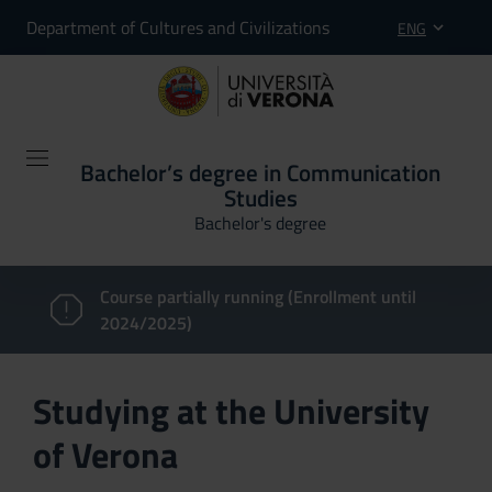
Department of Cultures and Civilizations
ENG
Bachelor’s degree in Communication
Studies
Bachelor's degree
Course partially running (Enrollment until
2024/2025)
Studying at the University
of Verona