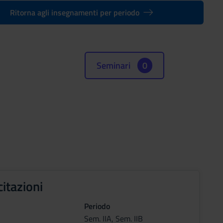
Ritorna agli insegnamenti per periodo
Seminari
0
citazioni
Periodo
Sem. IIA, Sem. IIB