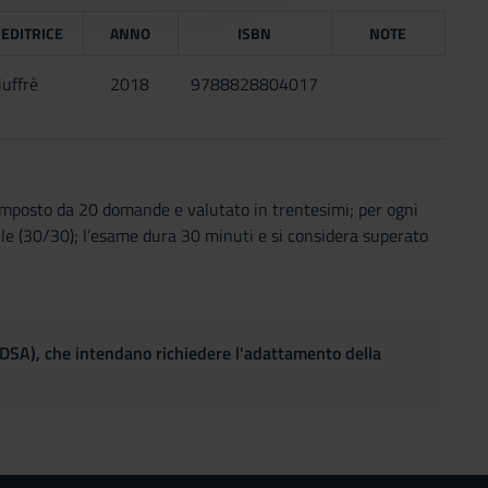
 EDITRICE
ANNO
ISBN
NOTE
iuffrè
2018
9788828804017
composto da 20 domande e valutato in trentesimi; per ogni
le (30/30); l’esame dura 30 minuti e si considera superato
(DSA), che intendano richiedere l'adattamento della