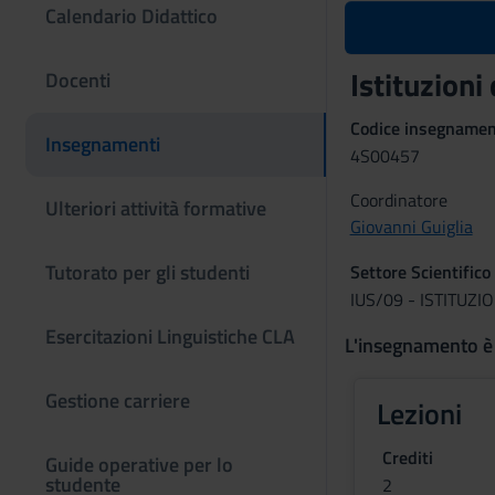
Calendario Didattico
Istituzioni
Docenti
Codice insegname
Insegnamenti
4S00457
Coordinatore
Ulteriori attività formative
Giovanni Guiglia
Tutorato per gli studenti
Settore Scientifico
IUS/09 - ISTITUZI
Esercitazioni Linguistiche CLA
L'insegnamento è
Gestione carriere
Lezioni
Crediti
Guide operative per lo
studente
2