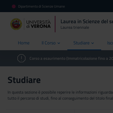
Dipartimento di Scienze Umane
Laurea in Scienze del s
Laurea triennale
Home
Il Corso
Studiare
Isc
current
Corso a esaurimento (Immatricolazione fino a 
Studiare
In questa sezione è possibile reperire le informazioni riguardan
tutto il percorso di studi, fino al conseguimento del titolo final