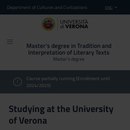
Department of Cultures and Civilizations
ENG
Master’s degree in Tradition and
Interpretation of Literary Texts
Master’s degree
Course partially running (Enrollment until
2024/2025)
Studying at the University
of Verona