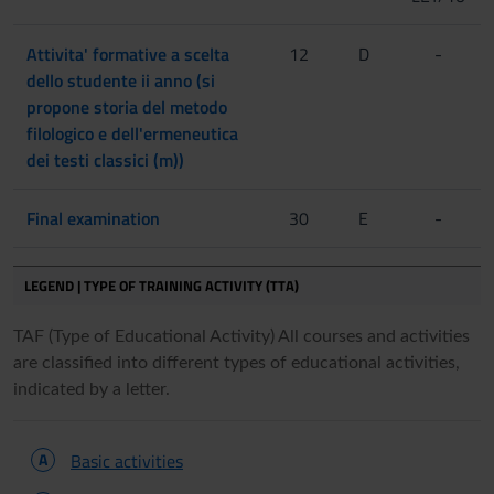
Attivita' formative a scelta
12
D
-
dello studente ii anno (si
propone storia del metodo
filologico e dell'ermeneutica
dei testi classici (m))
Final examination
30
E
-
LEGEND | TYPE OF TRAINING ACTIVITY (TTA)
TAF (Type of Educational Activity) All courses and activities
are classified into different types of educational activities,
indicated by a letter.
A
Basic activities