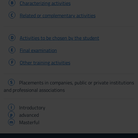
B
Characterizing activities
C
Related or complementary activities
D
Activities to be chosen by the student
E
Final examination
F
Other training activities
S
Placements in companies, public or private institutions
and professional associations
i
Introductory
p
advanced
m
Masterful