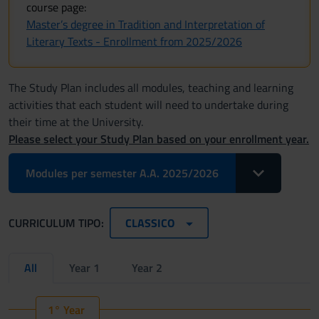
course page:
Master’s degree in Tradition and Interpretation of
Literary Texts - Enrollment from 2025/2026
The Study Plan includes all modules, teaching and learning
activities that each student will need to undertake during
their time at the University.
Please select your Study Plan based on your enrollment year.
Toggle Dropdo
Modules per semester A.A. 2025/2026
CURRICULUM TIPO:
CLASSICO
All
Year 1
Year 2
1° Year