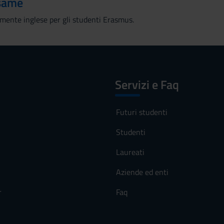
esame
lmente inglese per gli studenti Erasmus.
Servizi e Faq
Futuri studenti
Studenti
Laureati
Aziende ed enti
r
Faq