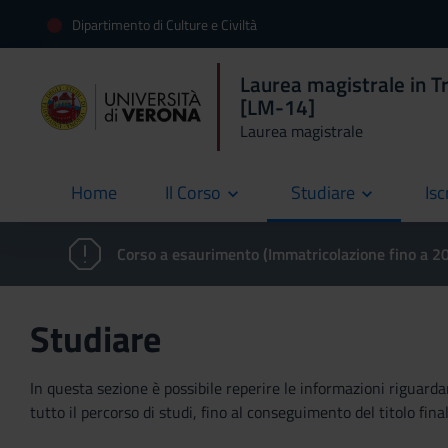
Dipartimento di Culture e Civiltà
Laurea magistrale in Tr
[LM-14]
Laurea magistrale
Home
Il Corso
Studiare
Isc
current
Corso a esaurimento (Immatricolazione fino a 
Studiare
In questa sezione è possibile reperire le informazioni riguardan
tutto il percorso di studi, fino al conseguimento del titolo final