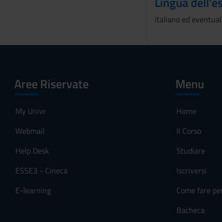
Lingua dell'
italiano ed eventua
Aree Riservate
Menu
My Univr
Home
Webmail
Il Corso
Help Desk
Studiare
ESSE3 - Cineca
Iscriversi
E-learning
Come fare pe
Bacheca