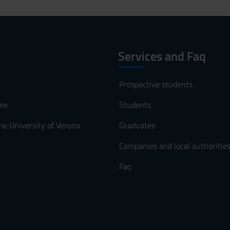
Services and Faq
Prospective students
me
Students
he University of Verona
Graduates
Companies and local authoritie
Faq