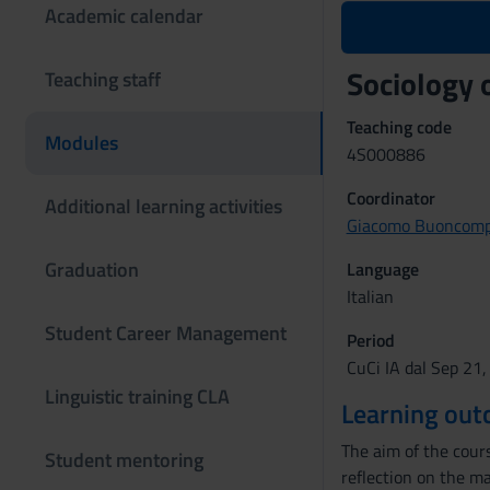
Academic calendar
Sociology 
Teaching staff
Teaching code
Modules
4S000886
Coordinator
Additional learning activities
Giacomo Buoncomp
Graduation
Language
Italian
Student Career Management
Period
CuCi IA dal Sep 21,
Linguistic training CLA
Learning ou
The aim of the cour
Student mentoring
reflection on the 