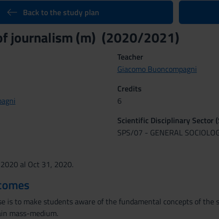
Back to the study plan
of journalism (m) (2020/2021)
Teacher
Giacomo Buoncompagni
Credits
agni
6
Scientific Disciplinary Sector 
SPS/07 - GENERAL SOCIOLO
 2020 al Oct 31, 2020.
tcomes
se is to make students aware of the fundamental concepts of the 
main mass-medium.