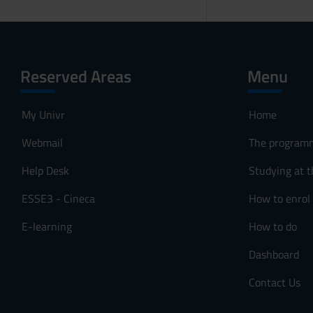
Reserved Areas
Menu
My Univr
Home
Webmail
The program
Help Desk
Studying at t
ESSE3 - Cineca
How to enrol
E-learning
How to do
Dashboard
Contact Us