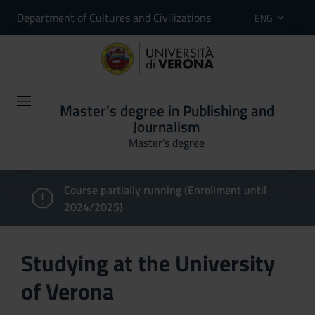
Department of Cultures and Civilizations
ENG
Master’s degree in Publishing and
Journalism
Master’s degree
Course partially running (Enrollment until
2024/2025)
Studying at the University
of Verona