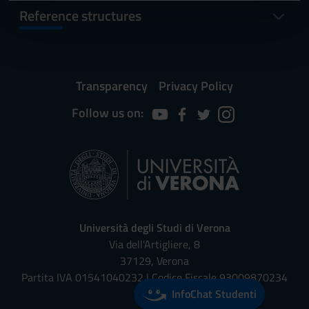
informazioni sul modo in cui utilizzi il nostro sito con i
Reference structures
nostri partner che si occupano di analisi dei dati web,
pubblicità e social media, i quali potrebbero combinarle
con altre informazioni che hai fornito loro o che hanno
raccolto dal tuo utilizzo dei loro servizi.
Transparency
Privacy Policy
Follow us on:
Università degli Studi di Verona
Via dell'Artigliere, 8
37129, Verona
Partita IVA 01541040232 | Codice Fiscale 93009870234
InfoChat Studenti