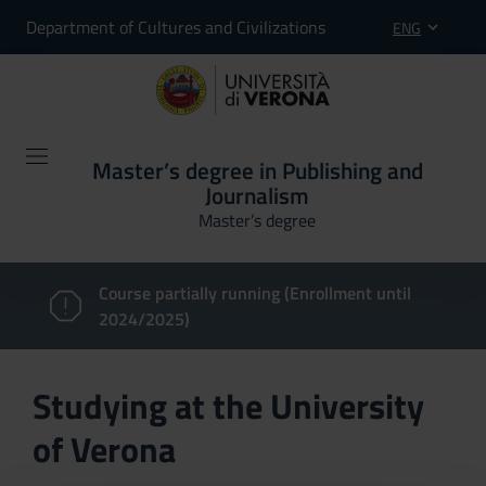
Department of Cultures and Civilizations
ENG
Master’s degree in Publishing and
Journalism
Master’s degree
Course partially running (Enrollment until
2024/2025)
Studying at the University
of Verona