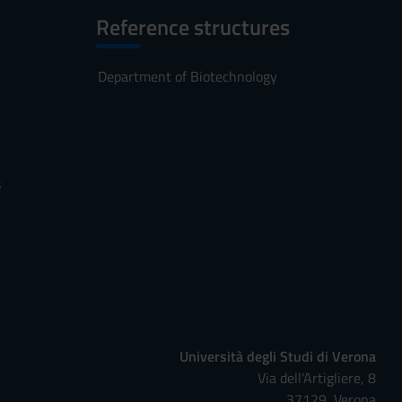
Reference structures
Department of Biotechnology
s
Università degli Studi di Verona
Via dell'Artigliere, 8
37129, Verona