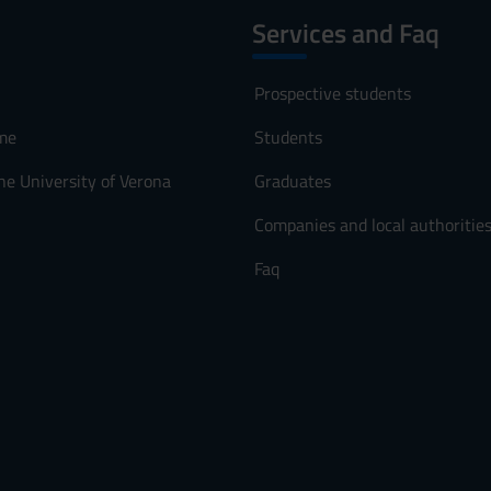
Services and Faq
Prospective students
me
Students
he University of Verona
Graduates
Companies and local authoritie
Faq