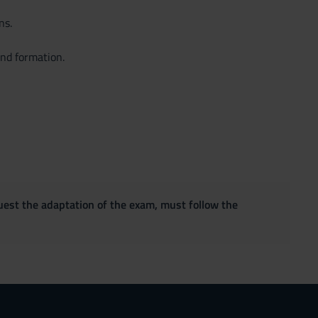
ns.
and formation.
quest the adaptation of the exam, must follow the