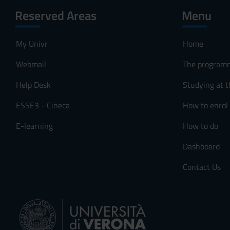
Reserved Areas
Menu
My Univr
Home
Webmail
The program
Help Desk
Studying at t
ESSE3 - Cineca
How to enrol
E-learning
How to do
Dashboard
Contact Us