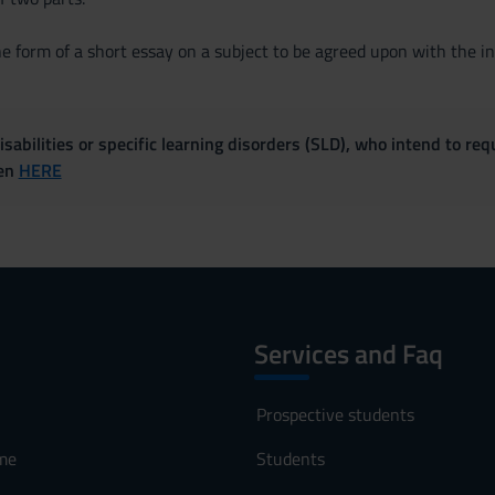
e form of a short essay on a subject to be agreed upon with the in
sabilities or specific learning disorders (SLD), who intend to re
ven
HERE
Services and Faq
Prospective students
me
Students