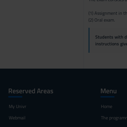
e
n
(1) Assignment in th
s
(2) Oral exam.
o
Students with di
instructions gi
Reserved Areas
Menu
My Univr
Home
Webmail
The program