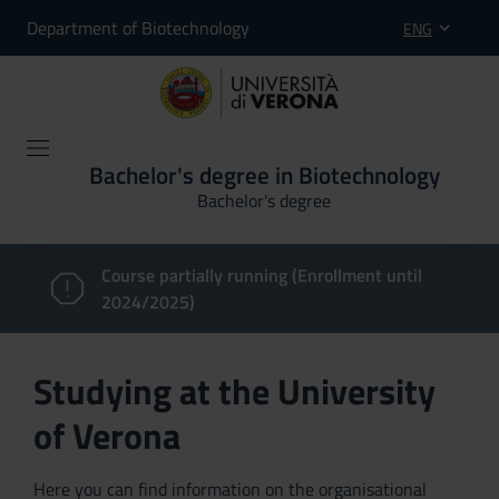
Department of Biotechnology
ENG
Bachelor's degree in Biotechnology
Bachelor's degree
Course partially running (Enrollment until
2024/2025)
Studying at the University
of Verona
Here you can find information on the organisational