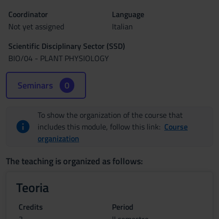
Coordinator
Language
Not yet assigned
Italian
Scientific Disciplinary Sector (SSD)
BIO/04 - PLANT PHYSIOLOGY
Seminars
0
To show the organization of the course that
includes this module, follow this link:
Course
organization
The teaching is organized as follows:
Teoria
Credits
Period