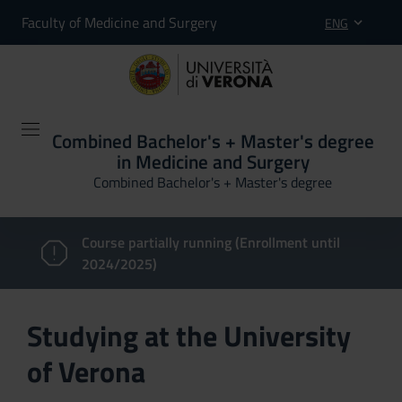
Faculty of Medicine and Surgery
ENG
Combined Bachelor's + Master's degree
in Medicine and Surgery
Combined Bachelor's + Master's degree
Course partially running (Enrollment until
2024/2025)
Studying at the University
of Verona