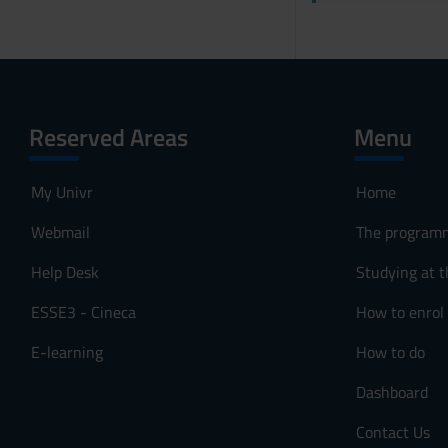
Reserved Areas
Menu
My Univr
Home
Webmail
The program
Help Desk
Studying at t
ESSE3 - Cineca
How to enrol
E-learning
How to do
Dashboard
Contact Us