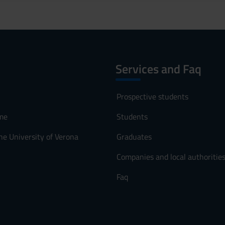
Services and Faq
Prospective students
me
Students
he University of Verona
Graduates
Companies and local authoritie
Faq