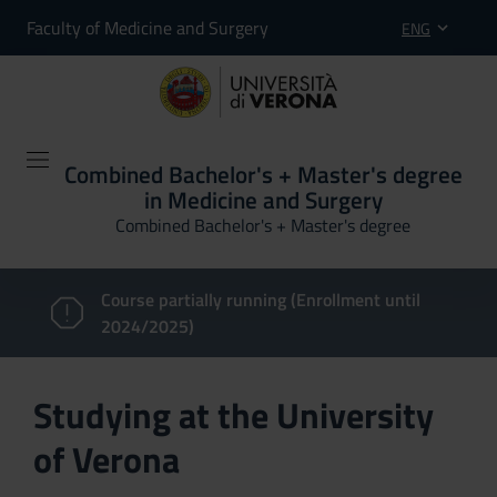
Faculty of Medicine and Surgery
ENG
Combined Bachelor's + Master's degree
in Medicine and Surgery
Combined Bachelor's + Master's degree
Course partially running (Enrollment until
2024/2025)
Studying at the University
of Verona