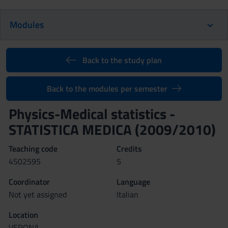
Modules
Back to the study plan
Back to the modules per semester
Physics-Medical statistics -
STATISTICA MEDICA (2009/2010)
Teaching code
Credits
4S02595
5
Coordinator
Language
Not yet assigned
Italian
Location
VERONA