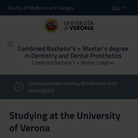
Faculty of Medicine and Surgery
ENG
Combined Bachelor's + Master's degree
in Dentistry and Dental Prosthetics
Combined Bachelor's + Master's degree
Course partially running (Enrollment until
2024/2025)
Studying at the University
of Verona