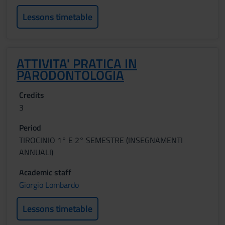
Lessons timetable
ATTIVITA' PRATICA IN
PARODONTOLOGIA
Credits
3
Period
TIROCINIO 1° E 2° SEMESTRE (INSEGNAMENTI
ANNUALI)
Academic staff
Giorgio Lombardo
Lessons timetable