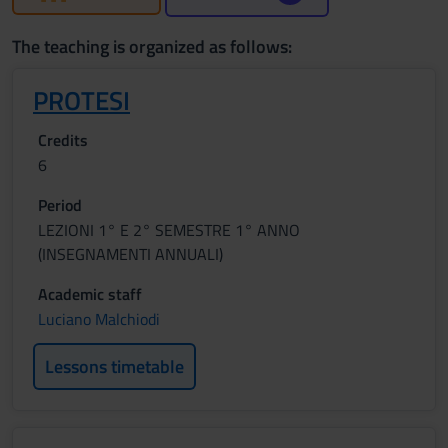
The teaching is organized as follows:
PROTESI
Credits
6
Period
LEZIONI 1° E 2° SEMESTRE 1° ANNO
(INSEGNAMENTI ANNUALI)
Academic staff
Luciano Malchiodi
Lessons timetable