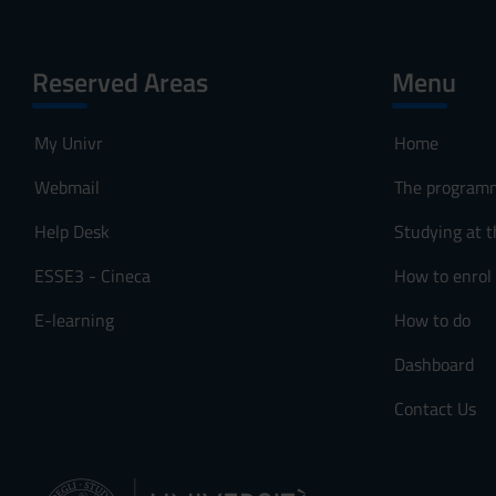
Reserved Areas
Menu
My Univr
Home
Webmail
The program
Help Desk
Studying at t
ESSE3 - Cineca
How to enrol
E-learning
How to do
Dashboard
Contact Us