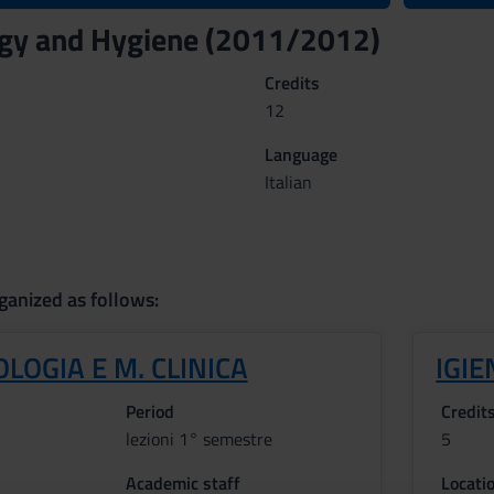
ogy and Hygiene (2011/2012)
Credits
12
Language
Italian
ganized as follows:
LOGIA E M. CLINICA
IGIE
Period
Credit
lezioni 1° semestre
5
Academic staff
Locati