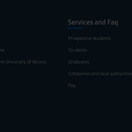
Services and Faq
Prospective students
me
Students
he University of Verona
Graduates
Companies and local authoritie
Faq