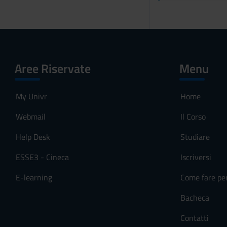
Aree Riservate
Menu
My Univr
Home
Webmail
Il Corso
Help Desk
Studiare
ESSE3 - Cineca
Iscriversi
E-learning
Come fare pe
Bacheca
Contatti