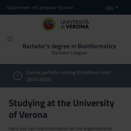
Department of Computer Science
ENG
Bachelor's degree in Bioinformatics
Bachelor's degree
Course partially running (Enrollment until
2024/2025)
Studying at the University
of Verona
Here you can find information on the organisational