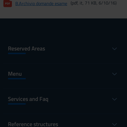
(pdf, it, 71 KB, 6/10/16)
B.Archivio domande esame
Reserved Areas
Menu
Services and Faq
Reference structures