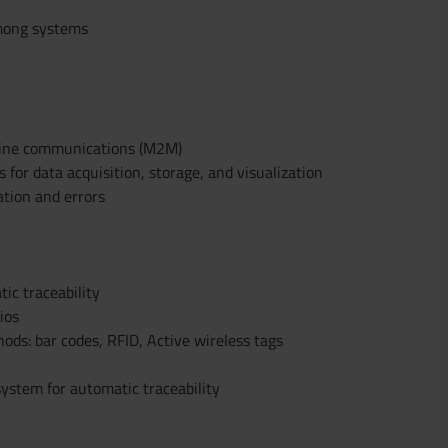
ong systems
ine communications (M2M)
for data acquisition, storage, and visualization
ration and errors
ic traceability
ios
hods: bar codes, RFID, Active wireless tags
system for automatic traceability