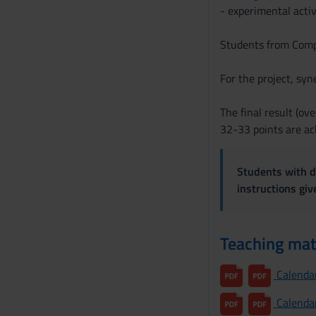
- experimental activ
Students from Compu
For the project, syn
The final result (ov
32-33 points are ac
Students with di
instructions gi
Teaching mat
Calendari
Calendari