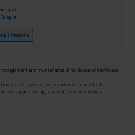
ic staff
 Quaglia
ons timetable
nt, management and maintenance of hardware and software
d maintain IT systems, with particular regard to the
tools to support biology and medicine laboratories.