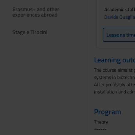
Erasmus+ and other
Academic staf
experiences abroad
Davide Quaglia
Stage e Tirocini
Lessons tim
Learning ou
The course aims at 
systems in biotechno
After profitably att
installation and adm
Program
Theory
------