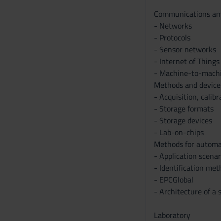
Communications am
- Networks
- Protocols
- Sensor networks
- Internet of Things
- Machine-to-mach
Methods and devices 
- Acquisition, calib
- Storage formats
- Storage devices
- Lab-on-chips
Methods for automat
- Application scenar
- Identification met
- EPCGlobal
- Architecture of a 
Laboratory