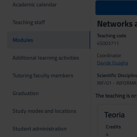
Academic calendar
Networks a
Teaching staff
Teaching code
Modules
4S003711
Coordinator
Additional learning activities
Davide Quaglia
Tutoring faculty members
Scientific Discipli
INF/01 - INFORMA
Graduation
The teaching is or
Study modes and locations
Teoria
Credits
Student administration
4