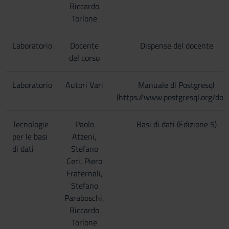
Riccardo
Torlone
Laboratorio
Docente
Dispense del docente
del corso
Laboratorio
Autori Vari
Manuale di Postgresql
(https://www.postgresql.org/doc
Tecnologie
Paolo
Basi di dati (Edizione 5)
per le basi
Atzeni,
di dati
Stefano
Ceri, Piero
Fraternali,
Stefano
Paraboschi,
Riccardo
Torlone