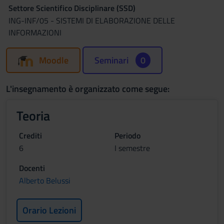
Settore Scientifico Disciplinare (SSD)
ING-INF/05 - SISTEMI DI ELABORAZIONE DELLE
INFORMAZIONI
Moodle
Seminari
0
L'insegnamento è organizzato come segue:
Teoria
Crediti
Periodo
6
I semestre
Docenti
Alberto Belussi
Orario Lezioni