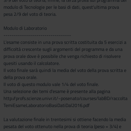
3/9 del voto di teoria; infine, la terza prova sul programma del
modulo di Tecnologie per le basi di dati, quest'ultima prova
pesa 2/9 del voto di teoria.
Modulo di Laboratorio
---------------------------------
L'esame consiste in una prova scritta costituita da 5 esercizi a
difficoltà crescente sugli argomenti del programma e da una
prova orale dove è possibile che venga richiesto di risolvere
quesiti usando il calcolatore.
Il voto finale sarà quindi la media del voto della prova scritta e
della prova orale.
Il voto di questo modulo vale 1/4 del voto finale.
Una selezione dei temi d'esame è presente alla pagina
http://profs.scienze.univr.it/~posenato/courses/labBD/raccolta
TemiEsameLaboratorioBasiDatiDal2016.pdf
La valutazione finale in trentesimi si ottiene facendo la media
pesata del voto ottenuto nella prova di teoria (peso = 3/4) e