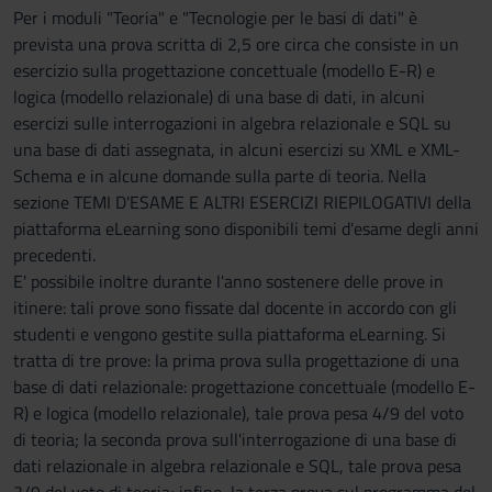
Per i moduli "Teoria" e "Tecnologie per le basi di dati" è
prevista una prova scritta di 2,5 ore circa che consiste in un
esercizio sulla progettazione concettuale (modello E-R) e
logica (modello relazionale) di una base di dati, in alcuni
esercizi sulle interrogazioni in algebra relazionale e SQL su
una base di dati assegnata, in alcuni esercizi su XML e XML-
Schema e in alcune domande sulla parte di teoria. Nella
sezione TEMI D'ESAME E ALTRI ESERCIZI RIEPILOGATIVI della
piattaforma eLearning sono disponibili temi d'esame degli anni
precedenti.
E' possibile inoltre durante l'anno sostenere delle prove in
itinere: tali prove sono fissate dal docente in accordo con gli
studenti e vengono gestite sulla piattaforma eLearning. Si
tratta di tre prove: la prima prova sulla progettazione di una
base di dati relazionale: progettazione concettuale (modello E-
R) e logica (modello relazionale), tale prova pesa 4/9 del voto
di teoria; la seconda prova sull'interrogazione di una base di
dati relazionale in algebra relazionale e SQL, tale prova pesa