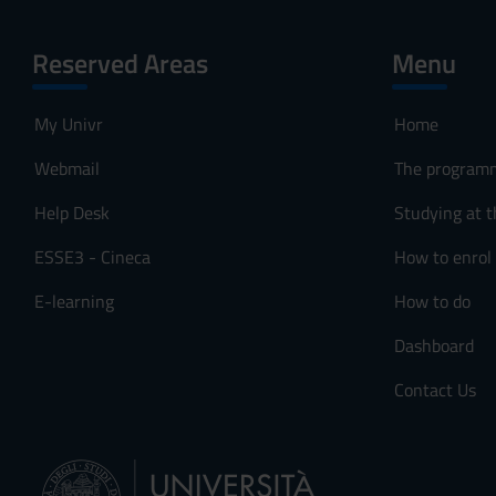
Reserved Areas
Menu
My Univr
Home
Webmail
The program
Help Desk
Studying at t
ESSE3 - Cineca
How to enrol
E-learning
How to do
Dashboard
Contact Us