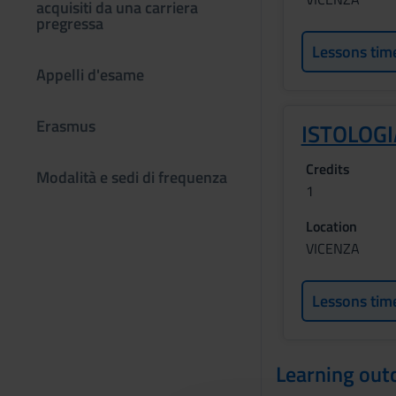
acquisiti da una carriera
pregressa
Lessons tim
Appelli d'esame
Erasmus
ISTOLOGI
Credits
Modalità e sedi di frequenza
1
Location
VICENZA
Lessons tim
Learning ou