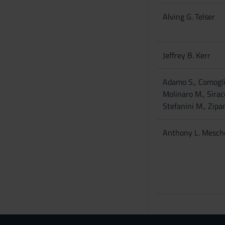
Alving G. Telser
Jeffrey B. Kerr
Adamo S., Comoglio
Molinaro M., Sirac
Stefanini M., Zipar
Anthony L. Mesch