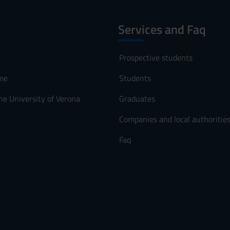
Services and Faq
Prospective students
me
Students
he University of Verona
Graduates
Companies and local authoritie
Faq