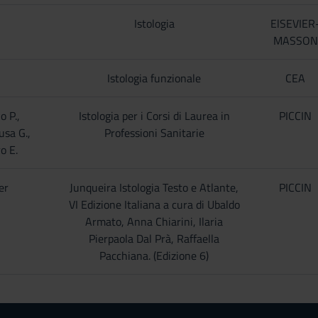
Istologia
ElSEVIER
MASSON
Istologia funzionale
CEA
 P.,
Istologia per i Corsi di Laurea in
PICCIN
usa G.,
Professioni Sanitarie
o E.
er
Junqueira Istologia Testo e Atlante,
PICCIN
VI Edizione Italiana a cura di Ubaldo
Armato, Anna Chiarini, Ilaria
Pierpaola Dal Prà, Raffaella
Pacchiana. (Edizione 6)