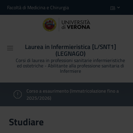
Facoltà di Medicina e Chirurgia
ITA
Laurea in Infermieristica [L/SNT1]
(LEGNAGO)
Corsi di laurea in professioni sanitarie infermieristiche
ed ostetriche - Abilitante alla professione sanitaria di
Infermiere
Corso a esaurimento (Immatricolazione fino a
2025/2026)
Studiare