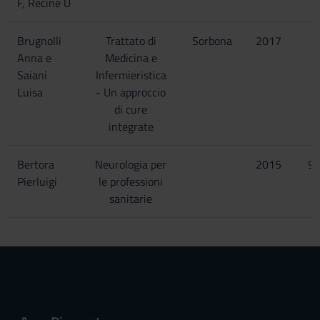
F, Recine U
Brugnolli
Trattato di
Sorbona
2017
Anna e
Medicina e
Saiani
Infermieristica
Luisa
- Un approccio
di cure
integrate
Bertora
Neurologia per
2015
97
Pierluigi
le professioni
sanitarie