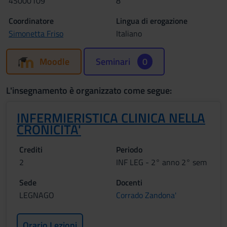
4S000109
8
Coordinatore
Lingua di erogazione
Simonetta Friso
Italiano
Moodle
Seminari
0
L'insegnamento è organizzato come segue:
INFERMIERISTICA CLINICA NELLA
CRONICITA'
Crediti
Periodo
2
INF LEG - 2° anno 2° sem
Sede
Docenti
LEGNAGO
Corrado Zandona'
Orario Lezioni