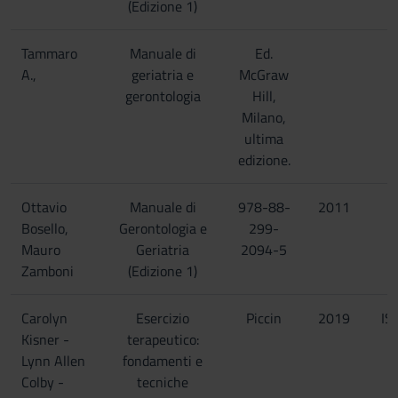
(Edizione 1)
Tammaro
Manuale di
Ed.
A.,
geriatria e
McGraw
gerontologia
Hill,
Milano,
ultima
edizione.
Ottavio
Manuale di
978-88-
2011
Bosello,
Gerontologia e
299-
Mauro
Geriatria
2094-5
Zamboni
(Edizione 1)
Carolyn
Esercizio
Piccin
2019
IS
Kisner -
terapeutico:
2
Lynn Allen
fondamenti e
Colby -
tecniche