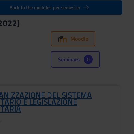
Back to the modules per semester
/2022)
Moodle
Seminars
0
ANIZZAZIONE DEL SISTEMA
TARIO E LEGISLAZIONE
ITARIA
s