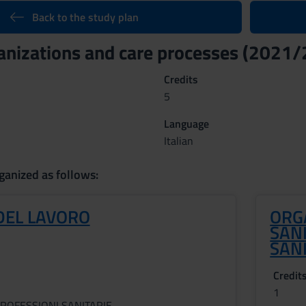
Back to the study plan
anizations and care processes (2021
Credits
5
Language
Italian
ganized as follows:
DEL LAVORO
ORG
SANI
SAN
Credit
1
ROFESSIONI SANITARIE