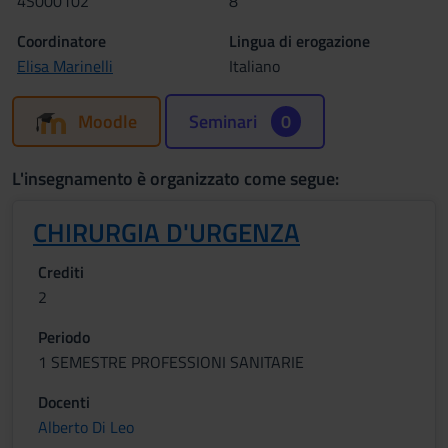
4S000102
8
Coordinatore
Lingua di erogazione
Elisa Marinelli
Italiano
Moodle
Seminari
0
L'insegnamento è organizzato come segue:
CHIRURGIA D'URGENZA
Crediti
2
Periodo
1 SEMESTRE PROFESSIONI SANITARIE
Docenti
Alberto Di Leo