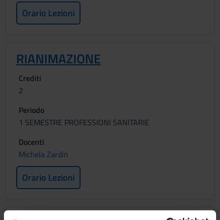
Orario Lezioni
RIANIMAZIONE
Crediti
2
Periodo
1 SEMESTRE PROFESSIONI SANITARIE
Docenti
Michela Zardin
Orario Lezioni