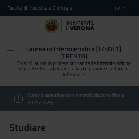
Facoltà di Medicina e Chirurgia
ITA
Laurea in Infermieristica [L/SNT1]
(TRENTO)
Corsi di laurea in professioni sanitarie infermieristiche
ed ostetriche - Abilitante alla professione sanitaria di
Infermiere
Corso a esaurimento (Immatricolazione fino a
2025/2026)
Studiare