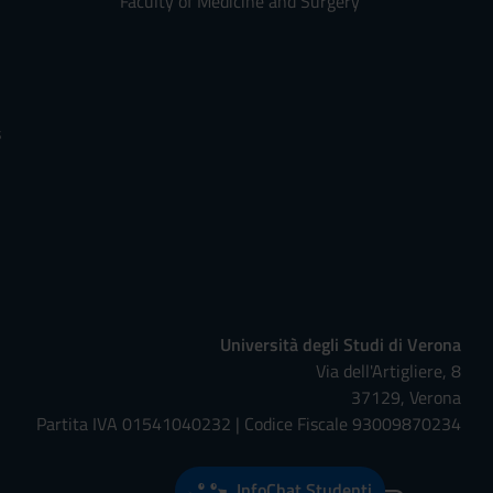
Faculty of Medicine and Surgery
s
Università degli Studi di Verona
Via dell'Artigliere, 8
37129, Verona
Partita IVA 01541040232 | Codice Fiscale 93009870234
InfoChat Studenti