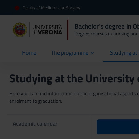
Faculty of Medicine and Surgery
Bachelor's degree in O
Degree courses in nursing and 
Home
The programme
Studying at 
current
Studying at the University
Here you can find information on the organisational aspects of
enrolment to graduation.
Academic calendar