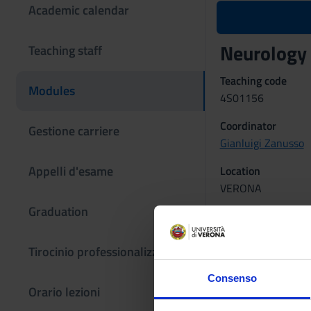
Academic calendar
Neurology
Teaching staff
Teaching code
Modules
4S01156
Coordinator
Gestione carriere
Gianluigi Zanusso
Appelli d'esame
Location
VERONA
Graduation
The teaching is or
Tirocinio professionalizzante
NEUROLO
Consenso
Credits
Orario lezioni
3