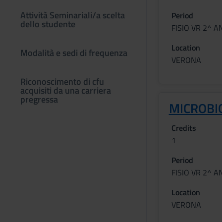
Attività Seminariali/a scelta
Period
dello studente
FISIO VR 2^ 
Location
Modalità e sedi di frequenza
VERONA
Riconoscimento di cfu
acquisiti da una carriera
pregressa
MICROBI
Credits
1
Period
FISIO VR 2^ 
Location
VERONA