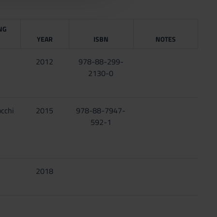
NG
YEAR
ISBN
NOTES
2012
978-88-299-
2130-0
occhi
2015
978-88-7947-
592-1
2018