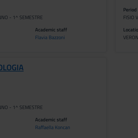
Period
ANNO - 1^ SEMESTRE
FISIO
Academic staff
Locati
Flavia Bazzoni
VERO
OLOGIA
ANNO - 1^ SEMESTRE
Academic staff
Raffaella Koncan