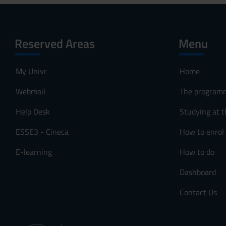
Reserved Areas
Menu
My Univr
Home
Webmail
The program
Help Desk
Studying at t
ESSE3 - Cineca
How to enrol
E-learning
How to do
Dashboard
Contact Us