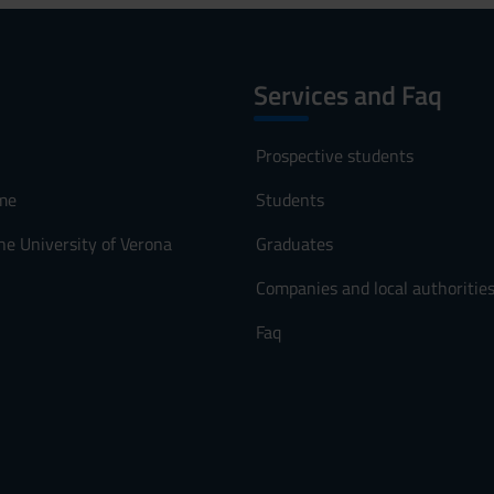
Services and Faq
Prospective students
me
Students
he University of Verona
Graduates
Companies and local authoritie
Faq