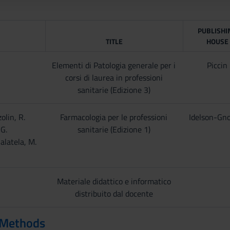
PUBLISHI
TITLE
HOUSE
Elementi di Patologia generale per i
Piccin
corsi di laurea in professioni
sanitarie (Edizione 3)
olin, R.
Farmacologia per le professioni
Idelson-Gn
 G.
sanitarie (Edizione 1)
alatela, M.
Materiale didattico e informatico
distribuito dal docente
 Methods