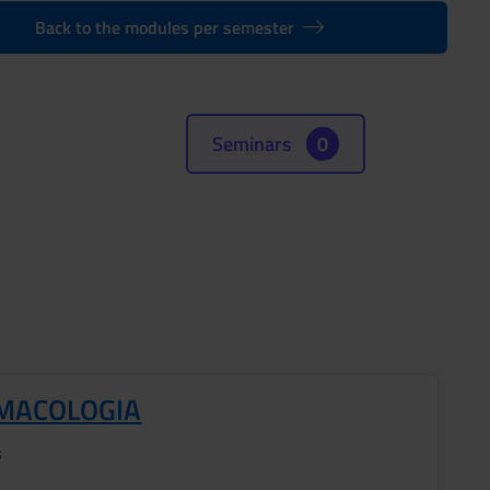
Back to the modules per semester
Seminars
0
MACOLOGIA
s