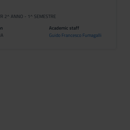
 VR 2^ ANNO - 1^ SEMESTRE
on
Academic staff
NA
Guido Francesco Fumagalli