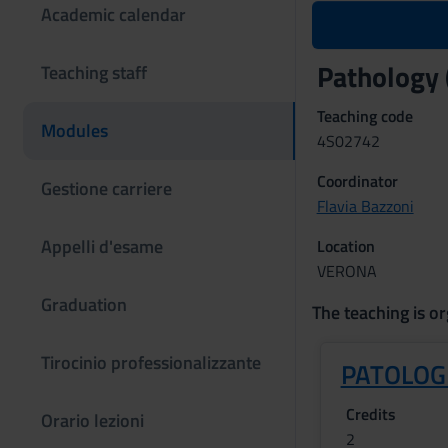
Academic calendar
Pathology
Teaching staff
Teaching code
Modules
4S02742
Coordinator
Gestione carriere
Flavia Bazzoni
Appelli d'esame
Location
VERONA
Graduation
The teaching is or
Tirocinio professionalizzante
PATOLOG
Credits
Orario lezioni
2