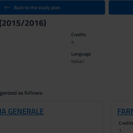
Back to the study plan
 (2015/2016)
Credits
4
Language
Italian
ganized as follows:
IA GENERALE
FAR
Credit
1