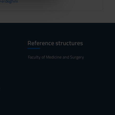
Ferdeghini
Reference structures
Faculty of Medicine and Surgery
s