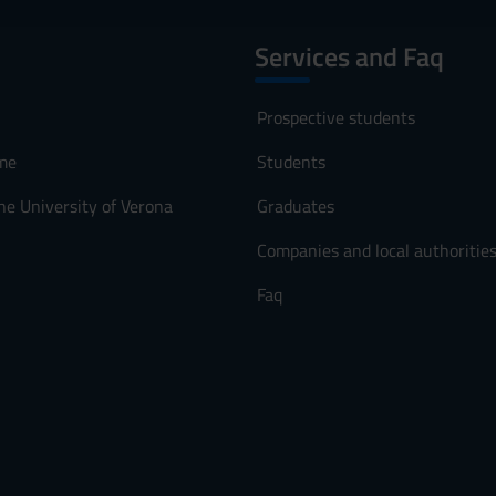
Services and Faq
Prospective students
me
Students
he University of Verona
Graduates
Companies and local authoritie
Faq