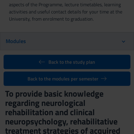
aspects of the Programme, lecture timetables, learning
activities and useful contact details for your time at the
University, from enrolment to graduation.
Modules
Back to the study plan
Back to the modules per semester
To provide basic knowledge
regarding neurological
rehabilitation and clinical
neuropsychology, rehabilitative
treatment strategies of acquired