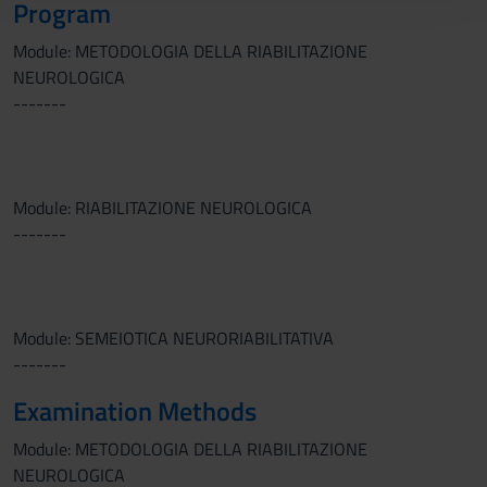
Program
con altre informazioni che hai fornito loro o che hanno
raccolto dal tuo utilizzo dei loro servizi.
Module: METODOLOGIA DELLA RIABILITAZIONE
NEUROLOGICA
-------
Module: RIABILITAZIONE NEUROLOGICA
-------
Module: SEMEIOTICA NEURORIABILITATIVA
-------
Examination Methods
Module: METODOLOGIA DELLA RIABILITAZIONE
NEUROLOGICA