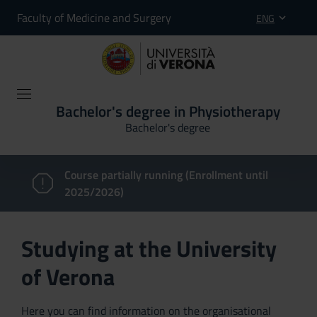
Faculty of Medicine and Surgery
ENG
Bachelor's degree in Physiotherapy
Bachelor's degree
Course partially running (Enrollment until
2025/2026)
Studying at the University
of Verona
Here you can find information on the organisational