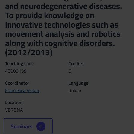
and neurodegenerative diseases.
To provide knowledge on
innovative technologies such as
movement analysis and robotics
along with cognitive disorders.
(2012/2013)
Teaching code
Credits
4S000139
5
Coordinator
Language
Francesca Vivian
Italian
Location
VERONA
Seminars
0