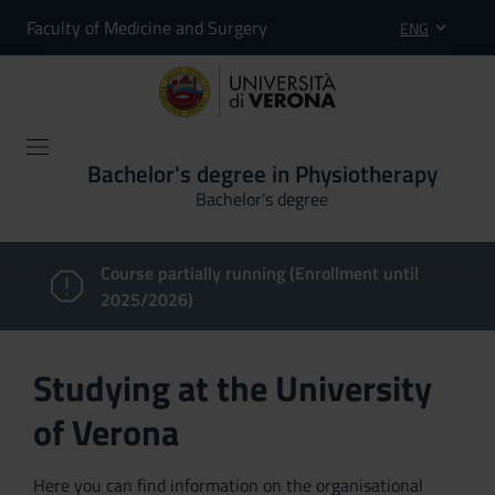
Faculty of Medicine and Surgery
ENG
Bachelor's degree in Physiotherapy
Bachelor's degree
Course partially running (Enrollment until
2025/2026)
Studying at the University
of Verona
Here you can find information on the organisational