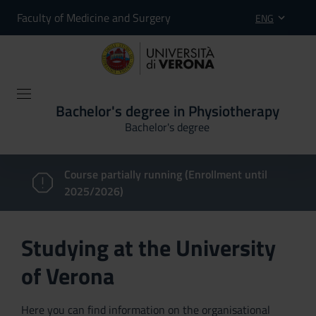
Faculty of Medicine and Surgery
ENG
Bachelor's degree in Physiotherapy
Bachelor's degree
Course partially running (Enrollment until
2025/2026)
Studying at the University
of Verona
Here you can find information on the organisational