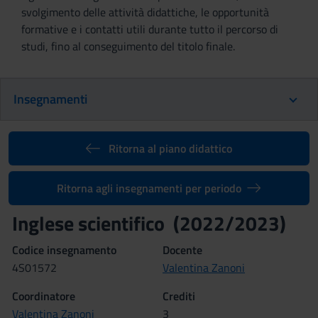
svolgimento delle attività didattiche, le opportunità
formative e i contatti utili durante tutto il percorso di
studi, fino al conseguimento del titolo finale.
Insegnamenti
Ritorna al piano didattico
Ritorna agli insegnamenti per periodo
Inglese scientifico (2022/2023)
Codice insegnamento
Docente
4S01572
Valentina Zanoni
Coordinatore
Crediti
Valentina Zanoni
3