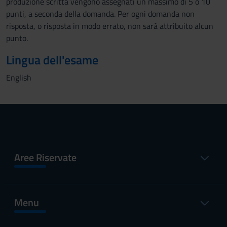
produzione scritta vengono assegnati un massimo di 5 o 10
punti, a seconda della domanda. Per ogni domanda non
risposta, o risposta in modo errato, non sarà attribuito alcun
punto.
Lingua dell'esame
English
Aree Riservate
Menu