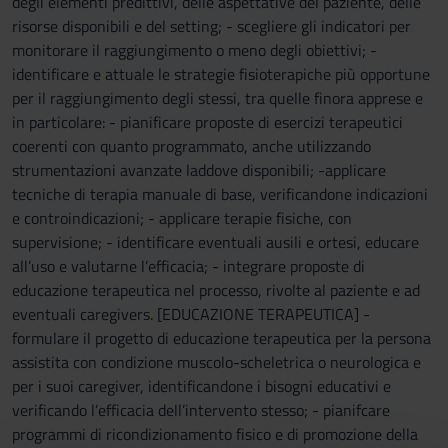
degli elementi predittivi, delle aspettative del paziente, delle
risorse disponibili e del setting; - scegliere gli indicatori per
monitorare il raggiungimento o meno degli obiettivi; -
identificare e attuale le strategie fisioterapiche più opportune
per il raggiungimento degli stessi, tra quelle finora apprese e
in particolare: - pianificare proposte di esercizi terapeutici
coerenti con quanto programmato, anche utilizzando
strumentazioni avanzate laddove disponibili; -applicare
tecniche di terapia manuale di base, verificandone indicazioni
e controindicazioni; - applicare terapie fisiche, con
supervisione; - identificare eventuali ausili e ortesi, educare
all’uso e valutarne l’efficacia; - integrare proposte di
educazione terapeutica nel processo, rivolte al paziente e ad
eventuali caregivers. [EDUCAZIONE TERAPEUTICA] -
formulare il progetto di educazione terapeutica per la persona
assistita con condizione muscolo-scheletrica o neurologica e
per i suoi caregiver, identificandone i bisogni educativi e
verificando l’efficacia dell’intervento stesso; - pianifcare
programmi di ricondizionamento fisico e di promozione della