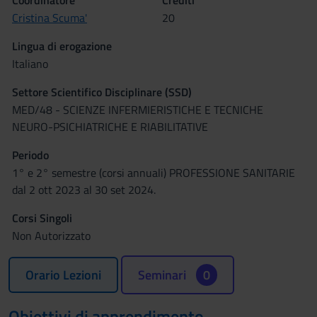
Coordinatore
Crediti
Cristina Scuma'
20
Lingua di erogazione
Italiano
Settore Scientifico Disciplinare (SSD)
MED/48 - SCIENZE INFERMIERISTICHE E TECNICHE
NEURO-PSICHIATRICHE E RIABILITATIVE
Periodo
1° e 2° semestre (corsi annuali) PROFESSIONE SANITARIE
dal 2 ott 2023 al 30 set 2024.
Corsi Singoli
Non Autorizzato
Orario Lezioni
Seminari
0
Obiettivi di apprendimento