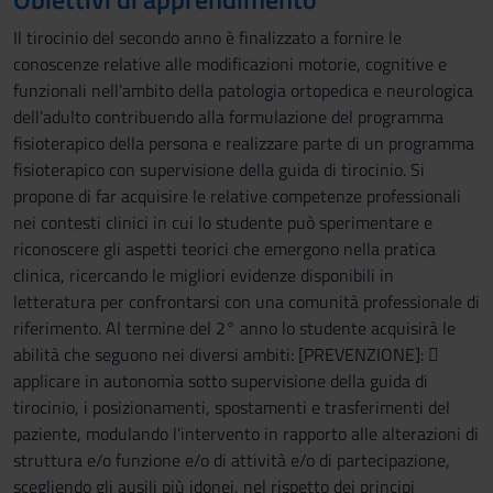
Il tirocinio del secondo anno è finalizzato a fornire le
conoscenze relative alle modificazioni motorie, cognitive e
funzionali nell’ambito della patologia ortopedica e neurologica
dell’adulto contribuendo alla formulazione del programma
fisioterapico della persona e realizzare parte di un programma
fisioterapico con supervisione della guida di tirocinio. Si
propone di far acquisire le relative competenze professionali
nei contesti clinici in cui lo studente può sperimentare e
riconoscere gli aspetti teorici che emergono nella pratica
clinica, ricercando le migliori evidenze disponibili in
letteratura per confrontarsi con una comunità professionale di
riferimento. Al termine del 2° anno lo studente acquisirà le
abilità che seguono nei diversi ambiti: [PREVENZIONE]: 
applicare in autonomia sotto supervisione della guida di
tirocinio, i posizionamenti, spostamenti e trasferimenti del
paziente, modulando l'intervento in rapporto alle alterazioni di
struttura e/o funzione e/o di attività e/o di partecipazione,
scegliendo gli ausili più idonei, nel rispetto dei principi