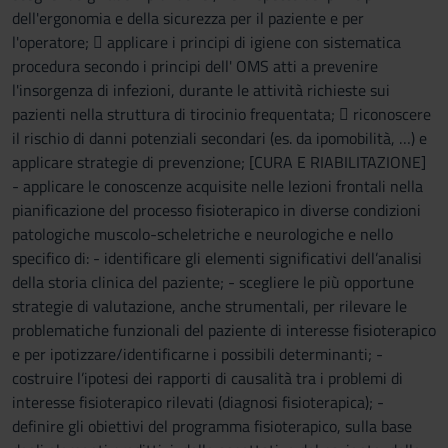
dell'ergonomia e della sicurezza per il paziente e per
l'operatore;  applicare i principi di igiene con sistematica
procedura secondo i principi dell' OMS atti a prevenire
l'insorgenza di infezioni, durante le attività richieste sui
pazienti nella struttura di tirocinio frequentata;  riconoscere
il rischio di danni potenziali secondari (es. da ipomobilità, …) e
applicare strategie di prevenzione; [CURA E RIABILITAZIONE]
- applicare le conoscenze acquisite nelle lezioni frontali nella
pianificazione del processo fisioterapico in diverse condizioni
patologiche muscolo-scheletriche e neurologiche e nello
specifico di: - identificare gli elementi significativi dell’analisi
della storia clinica del paziente; - scegliere le più opportune
strategie di valutazione, anche strumentali, per rilevare le
problematiche funzionali del paziente di interesse fisioterapico
e per ipotizzare/identificarne i possibili determinanti; -
costruire l’ipotesi dei rapporti di causalità tra i problemi di
interesse fisioterapico rilevati (diagnosi fisioterapica); -
definire gli obiettivi del programma fisioterapico, sulla base