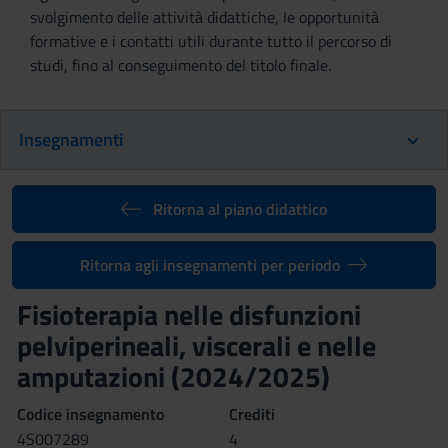
svolgimento delle attività didattiche, le opportunità
formative e i contatti utili durante tutto il percorso di
studi, fino al conseguimento del titolo finale.
Insegnamenti
Ritorna al piano didattico
Ritorna agli insegnamenti per periodo
Fisioterapia nelle disfunzioni
pelviperineali, viscerali e nelle
amputazioni (2024/2025)
Codice insegnamento
Crediti
4S007289
4