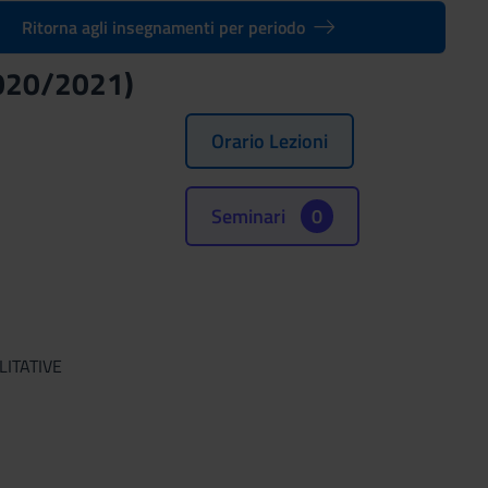
Ritorna agli insegnamenti per periodo
2020/2021)
Orario Lezioni
Seminari
0
LITATIVE