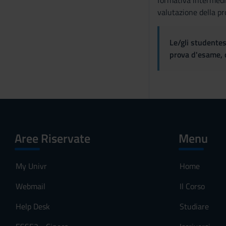
formativa intermedie 
valutazione della pr
Le/gli studentes
prova d'esame, d
Aree Riservate
Menu
My Univr
Home
Webmail
Il Corso
Help Desk
Studiare