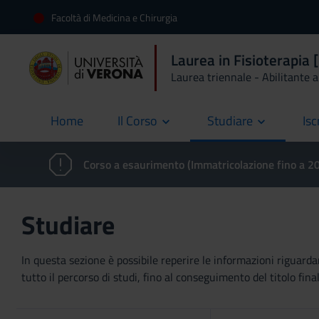
Facoltà di Medicina e Chirurgia
Laurea in Fisioterapia
Laurea triennale - Abilitante al
Home
Il Corso
Studiare
Isc
current
Corso a esaurimento (Immatricolazione fino a 
Studiare
In questa sezione è possibile reperire le informazioni riguardan
tutto il percorso di studi, fino al conseguimento del titolo final