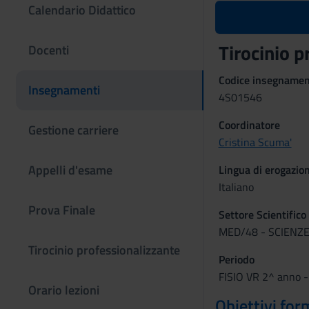
Calendario Didattico
Tirocinio 
Docenti
Codice insegname
Insegnamenti
4S01546
Coordinatore
Gestione carriere
Cristina Scuma'
Appelli d'esame
Lingua di erogazio
Italiano
Prova Finale
Settore Scientifico
MED/48 - SCIENZE
Tirocinio professionalizzante
Periodo
FISIO VR 2^ anno -
Orario lezioni
Obiettivi for