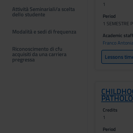
1
Attività Seminariali/a scelta
dello studente
Period
1 SEMESTRE P
Modalità e sedi di frequenza
Academic staf
Franco Antonia
Riconoscimento di cfu
acquisiti da una carriera
Lessons tim
pregressa
CHILDHO
PATHOLO
Credits
1
Period