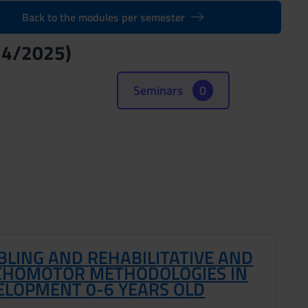
Back to the modules per semester
4/2025)
Seminars
0
BLING AND REHABILITATIVE AND
CHOMOTOR METHODOLOGIES IN
ELOPMENT 0-6 YEARS OLD