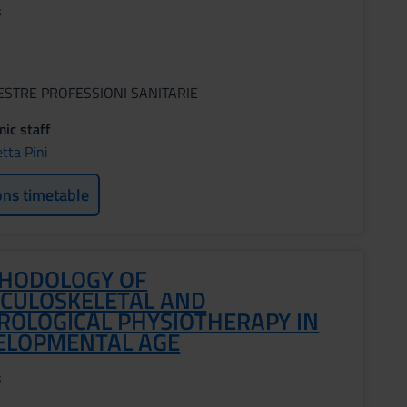
s
ESTRE PROFESSIONI SANITARIE
ic staff
tta Pini
ons timetable
HODOLOGY OF
CULOSKELETAL AND
ROLOGICAL PHYSIOTHERAPY IN
ELOPMENTAL AGE
s