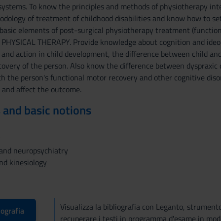
systems. To know the principles and methods of physiotherapy inte
dology of treatment of childhood disabilities and know how to set
 basic elements of post-surgical physiotherapy treatment (fun
PHYSICAL THERAPY. Provide knowledge about cognition and ideomo
and action in child development, the difference between child and 
overy of the person. Also know the difference between dyspraxic di
th the person's functional motor recovery and other cognitive diso
t and affect the outcome.
 and basic notions
y
 and neuropsychiatry
nd kinesiology
Visualizza la bibliografia con Leganto, strument
iografia
recuperare i testi in programma d'esame in mod