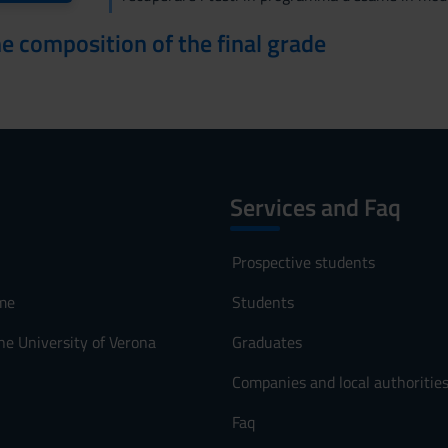
the composition of the final grade
Services and Faq
Prospective students
me
Students
he University of Verona
Graduates
Companies and local authoritie
Faq