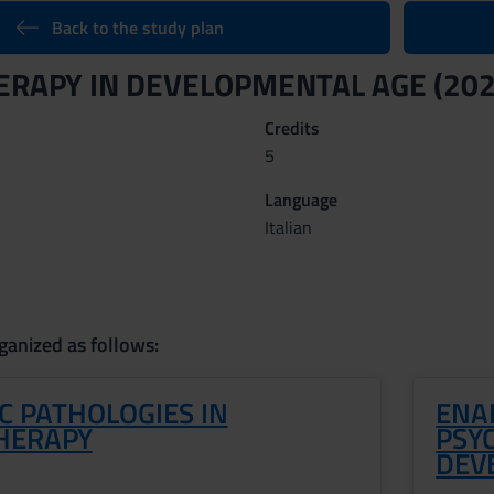
Back to the study plan
ERAPY IN DEVELOPMENTAL AGE (202
Credits
5
Language
Italian
ganized as follows:
C PATHOLOGIES IN
ENA
HERAPY
PSY
DEV