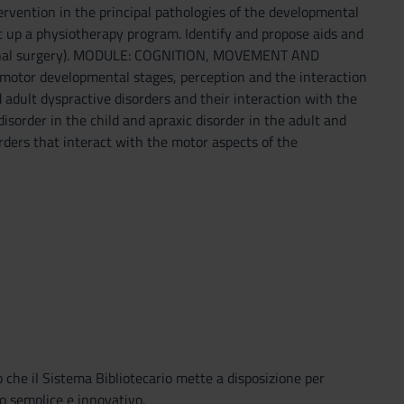
rvention in the principal pathologies of the developmental
 up a physiotherapy program. Identify and propose aids and
ctional surgery). MODULE: COGNITION, MOVEMENT AND
tor developmental stages, perception and the interaction
adult dyspractive disorders and their interaction with the
sorder in the child and apraxic disorder in the adult and
rders that interact with the motor aspects of the
o che il Sistema Bibliotecario mette a disposizione per
o semplice e innovativo.