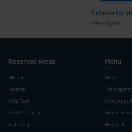
Criteria for 
mean of grades
Reserved Areas
Menu
My Univr
Home
Webmail
The program
Help Desk
Studying at t
ESSE3 - Cineca
How to enrol
E-learning
How to do