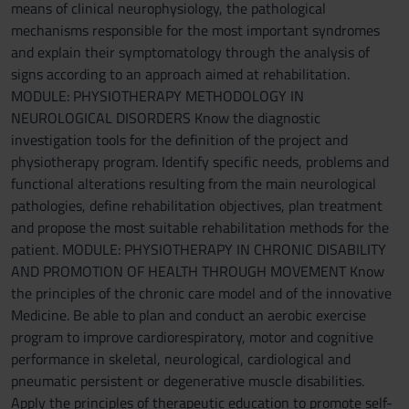
means of clinical neurophysiology, the pathological
mechanisms responsible for the most important syndromes
and explain their symptomatology through the analysis of
signs according to an approach aimed at rehabilitation.
MODULE: PHYSIOTHERAPY METHODOLOGY IN
NEUROLOGICAL DISORDERS Know the diagnostic
investigation tools for the definition of the project and
physiotherapy program. Identify specific needs, problems and
functional alterations resulting from the main neurological
pathologies, define rehabilitation objectives, plan treatment
and propose the most suitable rehabilitation methods for the
patient. MODULE: PHYSIOTHERAPY IN CHRONIC DISABILITY
AND PROMOTION OF HEALTH THROUGH MOVEMENT Know
the principles of the chronic care model and of the innovative
Medicine. Be able to plan and conduct an aerobic exercise
program to improve cardiorespiratory, motor and cognitive
performance in skeletal, neurological, cardiological and
pneumatic persistent or degenerative muscle disabilities.
Apply the principles of therapeutic education to promote self-