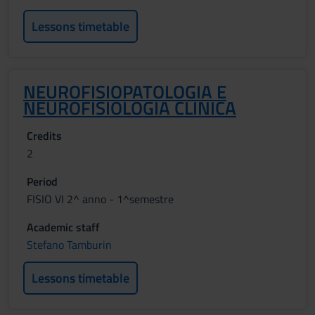
Lessons timetable
NEUROFISIOPATOLOGIA E
NEUROFISIOLOGIA CLINICA
Credits
2
Period
FISIO VI 2^ anno - 1^semestre
Academic staff
Stefano Tamburin
Lessons timetable