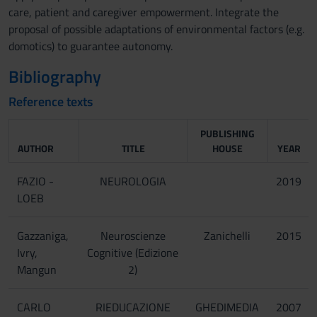
care, patient and caregiver empowerment. Integrate the
proposal of possible adaptations of environmental factors (e.g.
domotics) to guarantee autonomy.
Bibliography
Reference texts
PUBLISHING
AUTHOR
TITLE
HOUSE
YEAR
FAZIO -
NEUROLOGIA
2019
LOEB
Gazzaniga,
Neuroscienze
Zanichelli
2015
Ivry,
Cognitive (Edizione
Mangun
2)
CARLO
RIEDUCAZIONE
GHEDIMEDIA
2007