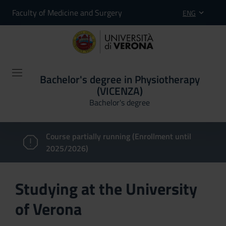
Faculty of Medicine and Surgery
ENG
Bachelor's degree in Physiotherapy
(VICENZA)
Bachelor's degree
Course partially running (Enrollment until
2025/2026)
Studying at the University
of Verona