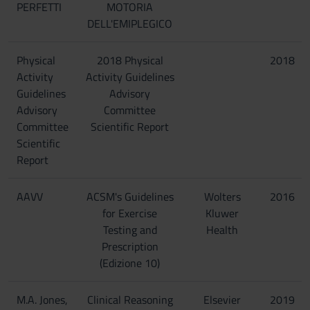
PERFETTI
MOTORIA
DELL'EMIPLEGICO
Physical
2018 Physical
2018
Activity
Activity Guidelines
Guidelines
Advisory
Advisory
Committee
Committee
Scientific Report
Scientific
Report
AAVV
ACSM's Guidelines
Wolters
2016
for Exercise
Kluwer
Testing and
Health
Prescription
(Edizione 10)
M.A. Jones,
Clinical Reasoning
Elsevier
2019