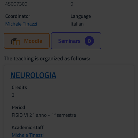
4S007309
9
Coordinator
Language
Michele Tinazzi
Italian
Moodle
Seminars
0
The teaching is organized as follows:
NEUROLOGIA
Credits
3
Period
FISIO VI 2^ anno - 1^semestre
Academic staff
Michele Tinazzi