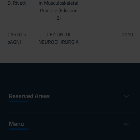
D. Rivett
in Musculoskeletal
Practice (Edizione
2)
CARLO a.
LEZIONI DI
2010
pAGNI
NEUROCHIRURGIA
Reserved Areas
Menu