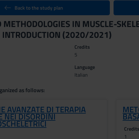
Back to the study plan
 METHODOLOGIES IN MUSCLE-SKEL
 INTRODUCTION (2020/2021)
Credits
5
Language
Italian
ganized as follows:
E AVANZATE DI TERAPIA
MET
 NEI DISORDINI
BAS
SCHELETRICI
Credit
1