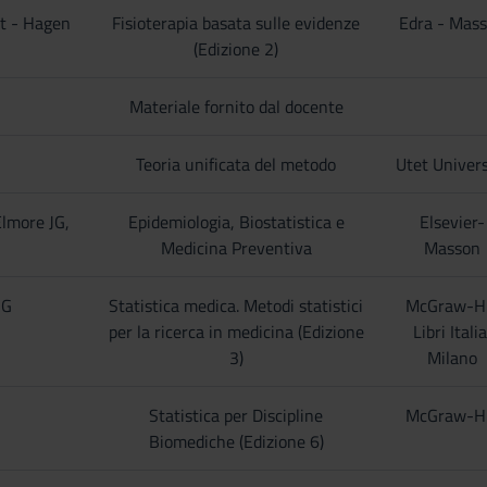
t - Hagen
Fisioterapia basata sulle evidenze
Edra - Mas
(Edizione 2)
Materiale fornito dal docente
Teoria unificata del metodo
Utet Univers
Elmore JG,
Epidemiologia, Biostatistica e
Elsevier-
Medicina Preventiva
Masson
 G
Statistica medica. Metodi statistici
McGraw-Hi
per la ricerca in medicina (Edizione
Libri Italia
3)
Milano
Statistica per Discipline
McGraw-Hi
Biomediche (Edizione 6)