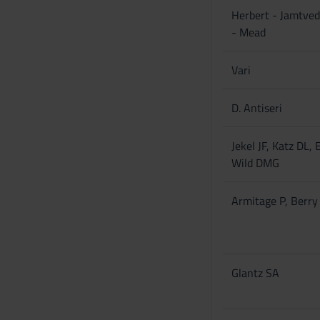
Herbert - Jamtved
- Mead
Vari
D. Antiseri
Jekel JF, Katz DL, 
Wild DMG
Armitage P, Berry
Glantz SA