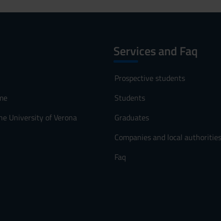
Services and Faq
Prospective students
me
Students
he University of Verona
Graduates
Companies and local authoritie
Faq