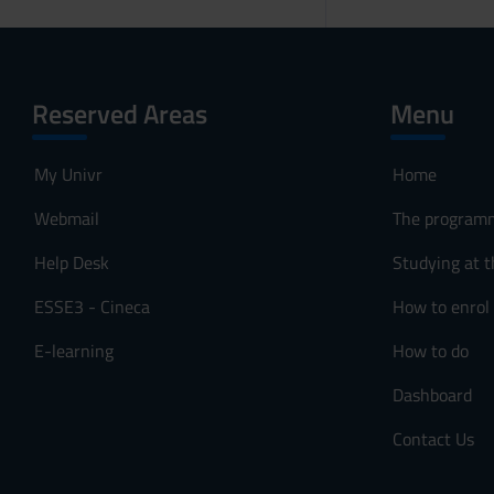
Reserved Areas
Menu
My Univr
Home
Webmail
The program
Help Desk
Studying at t
ESSE3 - Cineca
How to enrol
E-learning
How to do
Dashboard
Contact Us