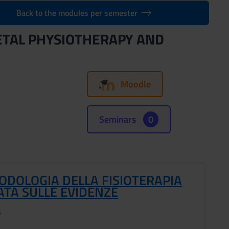
Back to the modules per semester
ETAL PHYSIOTHERAPY AND
Moodle
Seminars
0
ODOLOGIA DELLA FISIOTERAPIA
ATA SULLE EVIDENZE
s