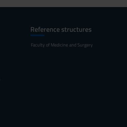
Reference structures
Faculty of Medicine and Surgery
s