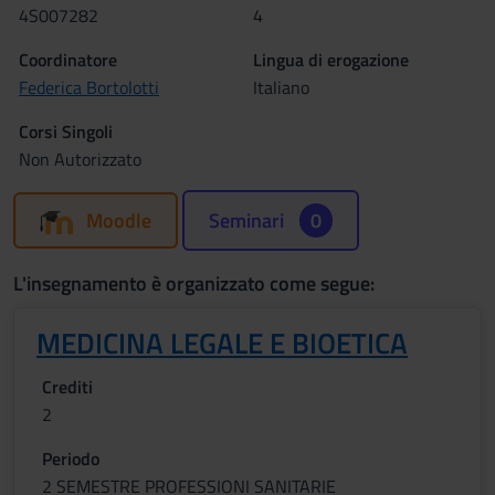
4S007282
4
Coordinatore
Lingua di erogazione
Federica Bortolotti
Italiano
Corsi Singoli
Non Autorizzato
Moodle
Seminari
0
L'insegnamento è organizzato come segue:
MEDICINA LEGALE E BIOETICA
Crediti
2
Periodo
2 SEMESTRE PROFESSIONI SANITARIE