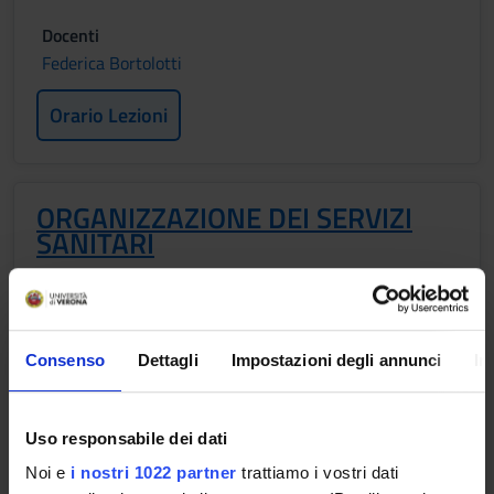
Docenti
Federica Bortolotti
Orario Lezioni
ORGANIZZAZIONE DEI SERVIZI
SANITARI
Crediti
1
Periodo
Consenso
Dettagli
Impostazioni degli annunci
In
2 SEMESTRE PROFESSIONI SANITARIE
Docenti
Uso responsabile dei dati
Serena Cubico
Noi e
i nostri 1022 partner
trattiamo i vostri dati