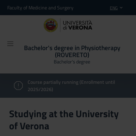
Faculty of Medicine and Surgery
ENG
Bachelor's degree in Physiotherapy
(ROVERETO)
Bachelor's degree
Course partially running (Enrollment until
2025/2026)
Studying at the University
of Verona