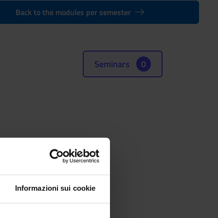
Back to the modules per semester
Seminars
0
Informazioni sui cookie