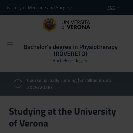
Faculty of Medicine and Surgery
ENG
Bachelor's degree in Physiotherapy
(ROVERETO)
Bachelor's degree
Course partially running (Enrollment until
2025/2026)
Studying at the University
of Verona