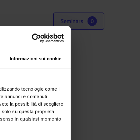
Seminars
0
Informazioni sui cookie
utilizzando tecnologie come i
re annunci e contenuti
vete la possibilità di scegliere
li solo su questa proprietà
consenso in qualsiasi momento