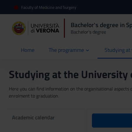
Faculty of Medicine and Surgery
Bachelor's degree in 
Bachelor's degree
Home
The programme
Studying at 
current
Studying at the University
Here you can find information on the organisational aspects of
enrolment to graduation.
Academic calendar