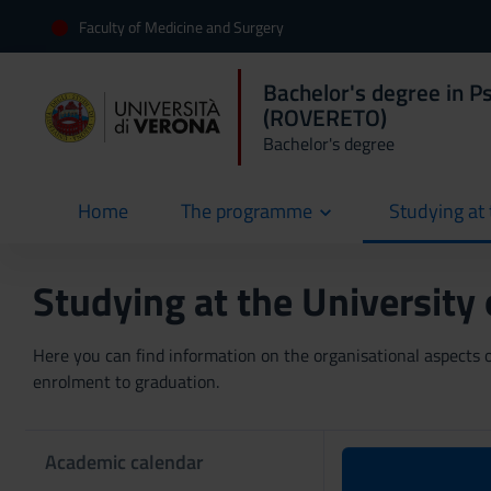
Faculty of Medicine and Surgery
Bachelor's degree in Ps
(ROVERETO)
Bachelor's degree
Home
The programme
Studying at 
current
Studying at the University
Here you can find information on the organisational aspects of
enrolment to graduation.
Academic calendar