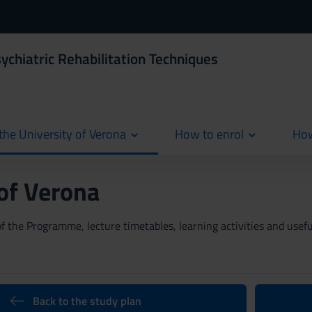
ychiatric Rehabilitation Techniques
the University of Verona
How to enrol
How
cur
 of Verona
 the Programme, lecture timetables, learning activities and useful
Back to the study plan