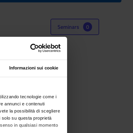
Seminars
0
Informazioni sui cookie
utilizzando tecnologie come i
re annunci e contenuti
vete la possibilità di scegliere
li solo su questa proprietà
consenso in qualsiasi momento