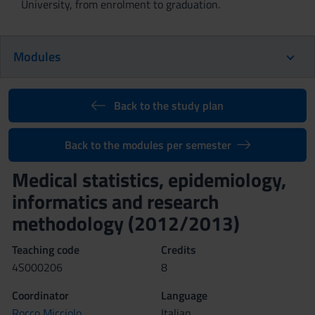
University, from enrolment to graduation.
Modules
Back to the study plan
Back to the modules per semester
Medical statistics, epidemiology,
informatics and research
methodology (2012/2013)
Teaching code
Credits
4S000206
8
Coordinator
Language
Rocco Micciolo
Italian