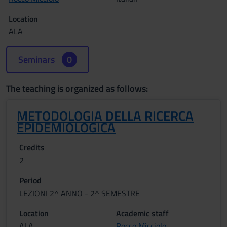
Location
ALA
Seminars
0
The teaching is organized as follows:
METODOLOGIA DELLA RICERCA
EPIDEMIOLOGICA
Credits
2
Period
LEZIONI 2^ ANNO - 2^ SEMESTRE
Location
Academic staff
ALA
Rocco Micciolo