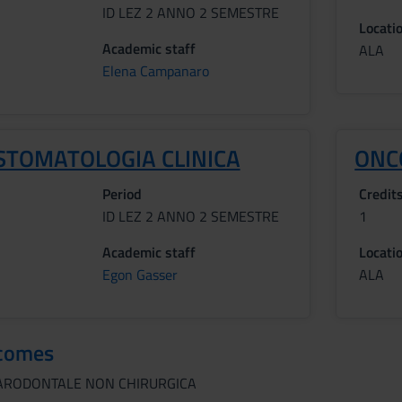
ID LEZ 2 ANNO 2 SEMESTRE
Locati
Academic staff
ALA
Elena Campanaro
TOMATOLOGIA CLINICA
ONC
Period
Credit
ID LEZ 2 ANNO 2 SEMESTRE
1
Academic staff
Locati
Egon Gasser
ALA
tcomes
PARODONTALE NON CHIRURGICA