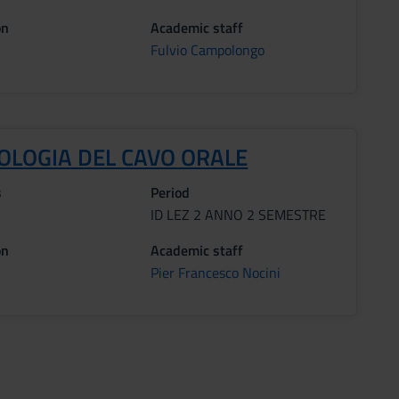
on
Academic staff
Fulvio Campolongo
OLOGIA DEL CAVO ORALE
s
Period
ID LEZ 2 ANNO 2 SEMESTRE
on
Academic staff
Pier Francesco Nocini