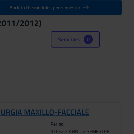
Back to the modules per semester
(2011/2012)
Seminars
0
RURGIA MAXILLO-FACCIALE
s
Period
ID LEZ 2 ANNO 2 SEMESTRE