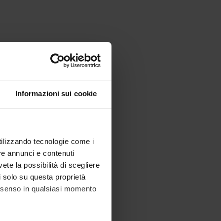
Informazioni sui cookie
utilizzando tecnologie come i
re annunci e contenuti
vete la possibilità di scegliere
li solo su questa proprietà
consenso in qualsiasi momento