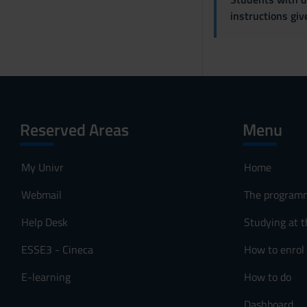
instructions gi
Reserved Areas
Menu
My Univr
Home
Webmail
The program
Help Desk
Studying at t
ESSE3 - Cineca
How to enrol
E-learning
How to do
Dashboard