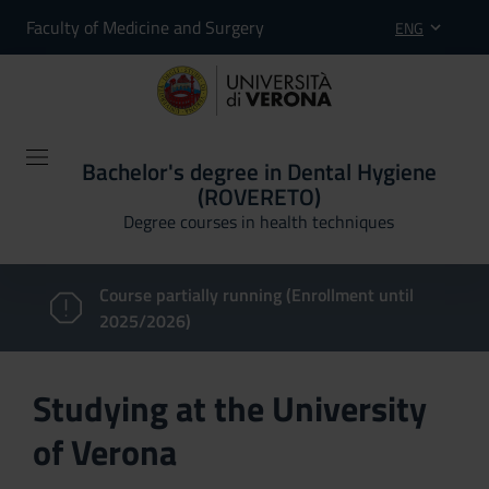
Faculty of Medicine and Surgery
ENG
Bachelor's degree in Dental Hygiene
(ROVERETO)
Degree courses in health techniques
Course partially running (Enrollment until
2025/2026)
Studying at the University
of Verona