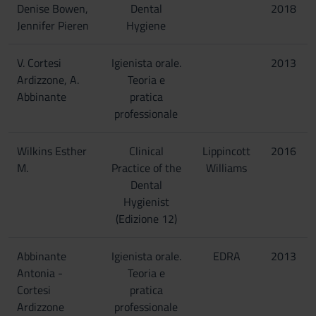
Denise Bowen,
Dental
2018
Jennifer Pieren
Hygiene
V. Cortesi
Igienista orale.
2013
Ardizzone, A.
Teoria e
Abbinante
pratica
professionale
Wilkins Esther
Clinical
Lippincott
2016
M.
Practice of the
Williams
Dental
Hygienist
(Edizione 12)
Abbinante
Igienista orale.
EDRA
2013
Antonia -
Teoria e
Cortesi
pratica
Ardizzone
professionale