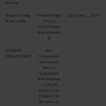
Viviana
Niklaus P. Lang
Parodontologia
Edi-Ermes
2016
& Jan Lindhe
clinica e
implantologia
orale (Edizione
6)
STUDENTI
Per i
FREQUENTANTI
frequentanti
saranno poi
messe a
disposizione
delle dispense,
curate dal
titolare e dai
collaboratori
del corso, su