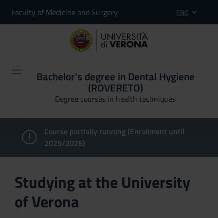
Faculty of Medicine and Surgery
ENG
Bachelor's degree in Dental Hygiene
(ROVERETO)
Degree courses in health techniques
Course partially running (Enrollment until
2025/2026)
Studying at the University
of Verona