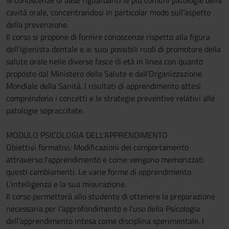
le conoscenze di base riguardanti le più comuni patologie della
cavità orale, concentrandosi in particolar modo sull’aspetto
della prevenzione.
Il corso si propone di fornire conoscenze rispetto alla figura
dell'igienista dentale e ai suoi possibili ruoli di promotore della
salute orale nelle diverse fasce di età in linea con quanto
proposto dal Ministero della Salute e dall'Organizzazione
Mondiale della Sanità. I risultati di apprendimento attesi
comprendono i concetti e le strategie preventive relativi alle
patologie sopraccitate.
MODULO PSICOLOGIA DELL’APPRENDIMENTO
Obiettivi formativi: Modificazioni del comportamento
attraverso l'apprendimento e come vengono memorizzati
questi cambiamenti. Le varie forme di apprendimento.
L'intelligenza e la sua misurazione.
Il corso permetterà allo studente di ottenere la preparazione
necessaria per l’approfondimento e l'uso della Psicologia
dell'apprendimento intesa come disciplina sperimentale. I