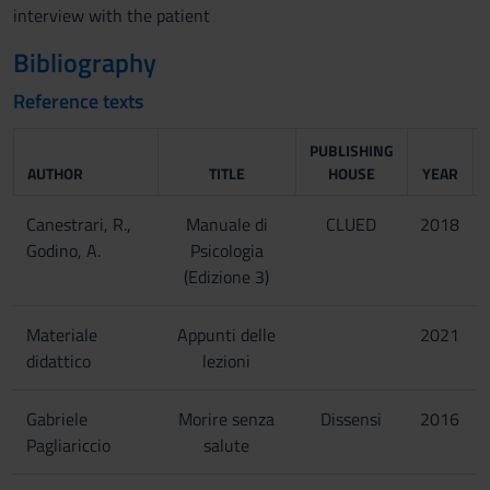
interview with the patient
Bibliography
Reference texts
PUBLISHING
AUTHOR
TITLE
HOUSE
YEAR
Canestrari, R.,
Manuale di
CLUED
2018
Godino, A.
Psicologia
(Edizione 3)
Materiale
Appunti delle
2021
didattico
lezioni
Gabriele
Morire senza
Dissensi
2016
Pagliariccio
salute