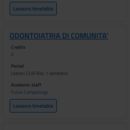
Lessons timetable
ODONTOIATRIA DI COMUNITA'
Credits
2
Period
Lezioni CLID Rov. 1 semestre
Academic staff
Fulvio Campolongo
Lessons timetable