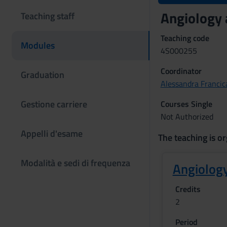
Angiology 
Teaching staff
Teaching code
Modules
4S000255
Coordinator
Graduation
Alessandra Francic
Gestione carriere
Courses Single
Not Authorized
Appelli d'esame
The teaching is or
Modalità e sedi di frequenza
Angiology
Credits
2
Period