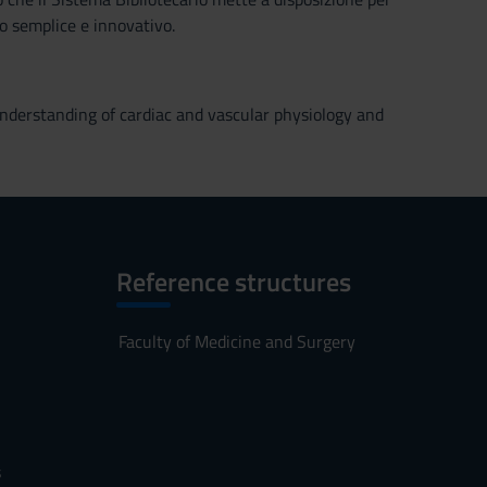
o semplice e innovativo.
nderstanding of cardiac and vascular physiology and
Reference structures
Faculty of Medicine and Surgery
s