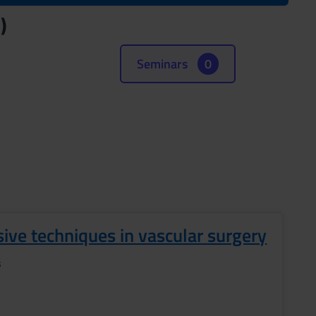
)
Seminars
0
sive techniques in vascular surgery
s