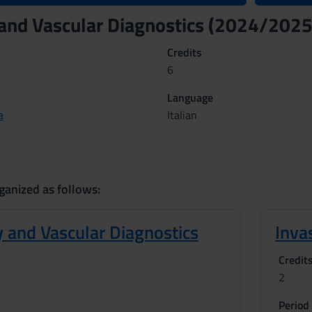
and Vascular Diagnostics (2024/2025
Credits
6
Language
a
Italian
ganized as follows:
 and Vascular Diagnostics
Inva
Credit
2
Period