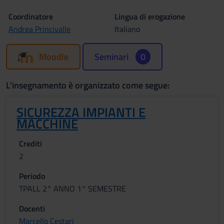
Coordinatore
Lingua di erogazione
Andrea Princivalle
Italiano
Moodle
Seminari
0
L'insegnamento è organizzato come segue:
SICUREZZA IMPIANTI E
MACCHINE
Crediti
2
Periodo
TPALL 2° ANNO 1° SEMESTRE
Docenti
Marcello Cestari