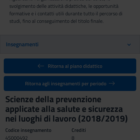
svolgimento delle attività didattiche, le opportunità
formative e i contatti utili durante tutto il percorso di
studi, fino al conseguimento del titolo finale.
Insegnamenti
Ritorna al piano didattico
Ritorna agli insegnamenti per periodo
Scienze della prevenzione
applicate alla salute e sicurezza
nei luoghi di lavoro (2018/2019)
Codice insegnamento
Crediti
4S000492
8