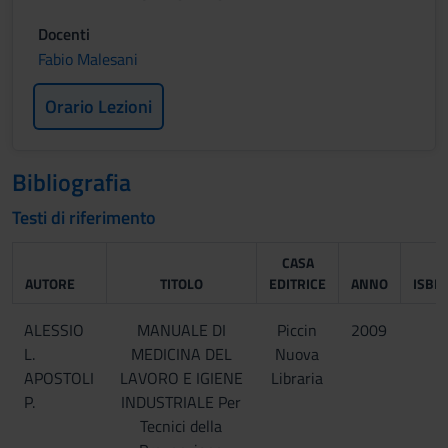
Docenti
Fabio Malesani
Orario Lezioni
Bibliografia
Testi di riferimento
CASA
AUTORE
TITOLO
EDITRICE
ANNO
ISBN
ALESSIO
MANUALE DI
Piccin
2009
L.
MEDICINA DEL
Nuova
APOSTOLI
LAVORO E IGIENE
Libraria
P.
INDUSTRIALE Per
Tecnici della