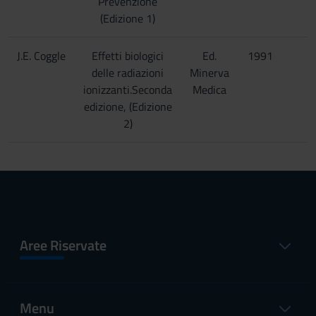
Prevenzione
(Edizione 1)
J.E. Coggle
Effetti biologici
Ed.
1991
delle radiazioni
Minerva
ionizzanti.Seconda
Medica
edizione, (Edizione
2)
Aree Riservate
Menu